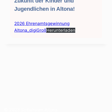
Zukunft der Kinder und
Jugendlichen in Altona!
2026 Ehrenamtsgewinnung
Altona_digiGroß
Herunterladen
© 2023 Sozialraum Altona