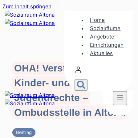
Zum Inhalt springen
Home
Sozialräume
Angebote
Einrichtungen
Aktuelles
OHA! Verstärker für
Kinder- und
Jugendrechte –
Ombudsstelle in Altona
Beitrag