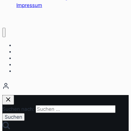
Impressum
Home
Sozialräume
Angebote
Einrichtungen
Aktuelles
Suchen nach: