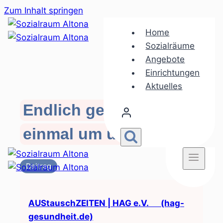
Zum Inhalt springen
Home
Sozialräume
Angebote
Einrichtungen
Aktuelles
Endlich geht es auch
einmal um uns Eltern
Beitrag
AUStauschZEITEN | HAG e.V. (hag-
gesundheit.de)