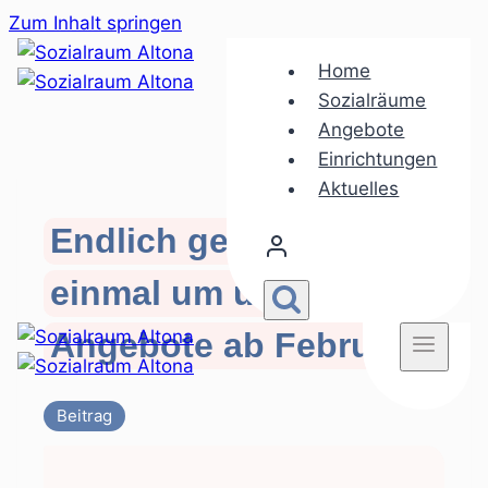
Zum Inhalt springen
Home
Sozialräume
Angebote
Einrichtungen
Aktuelles
Endlich geht es auch
einmal um uns Eltern –
Angebote ab Februar
Beitrag