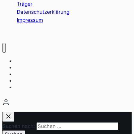
Träger
Datenschutzerklärung
Impressum
Home
Sozialräume
Angebote
Einrichtungen
Aktuelles
Suchen nach: