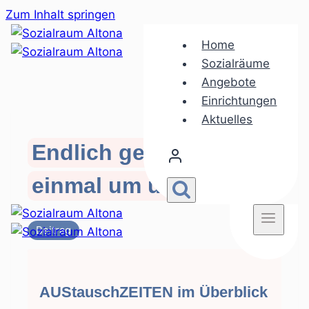
Zum Inhalt springen
Home
Sozialräume
Angebote
Einrichtungen
Aktuelles
Endlich geht es auch
einmal um uns Eltern
Beitrag
AUStauschZEITEN im Überblick