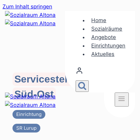
Zum Inhalt springen
Home
Sozialräume
Angebote
Einrichtungen
Aktuelles
Servicestelle Lurup
Süd-Ost
Einrichtung
SR Lurup