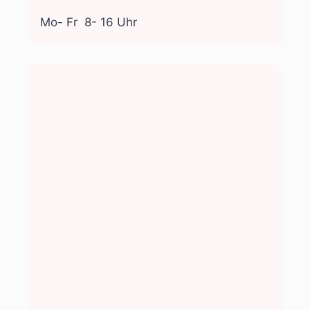
Mo- Fr
8- 16 Uhr