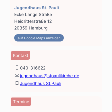
Jugendhaus St. Pauli
Ecke Lange Straße
Heidritterstraße 12
20359 Hamburg
auf Google Maps anzeigen
Kontakt
040-316622
jugendhaus@stpaulikirche.de
Jugendhaus St.Pauli
Termine