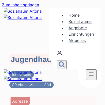
Zum Inhalt springen
Home
Sozialräume
Angebote
Einrichtungen
Aktuelles
Jugendhaus St. Pauli
Einrichtung
SR Altona-Altstadt-Süd
Adresse