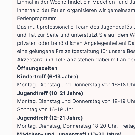
Einmal in der Woche findet ein Mädchen- und Jun
Innerhalb der Ferien organisieren wir gemeinsa
Ferienprogramm.
Das multiprofessionelle Team des Jugendcafés L
und Tat zur Seite und unterstützt Sie auf dem
privaten oder behördlichen Angelegenheiten! D
eine gelungene Freizeitgestaltung für unsere Be
Akzeptanz und Toleranz stehen dabei mit an ober
Öffnungszeiten
Kindertreff (6-13 Jahre)
Montag, Dienstag und Donnerstag von 16-18 Uhr
Jugendtreff (10-21 Jahre)
Montag, Dienstag und Donnerstag von 18-19 Uhr,
Sonntag von 16-19 Uhr
Jugendtreff (12-21 Jahre)
Montag, Dienstag, Donnerstag 18-20 Uhr, Freit
Mädchen- und Jungentreff (10-21 Jahre)