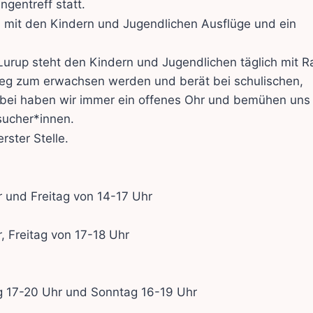
gentreff statt.
m mit den Kindern und Jugendlichen Ausflüge und ein
urup steht den Kindern und Jugendlichen täglich mit R
 Weg zum erwachsen werden und berät bei schulischen,
abei haben wir immer ein offenes Ohr und bemühen un
sucher*innen.
ster Stelle.
 und Freitag von 14-17 Uhr
 Freitag von 17-18 Uhr
ag 17-20 Uhr und Sonntag 16-19 Uhr