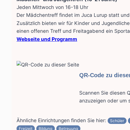
Jeden Mittwoch von 16-18 Uhr
Der Mädchentreff findet im Juca Lurup statt und 
Zusätzlich bieten wir für Kinder und Jugendlich
einen offenen Treff und Freitagabend ein Sport
Webseite und Programm
QR-Code zu dieser
Scannen Sie diesen Q
anzuzeigen oder um s
Ähnliche Einrichtungen finden Sie hier:
Schüler
Freizeit
Bildung
Betreuung