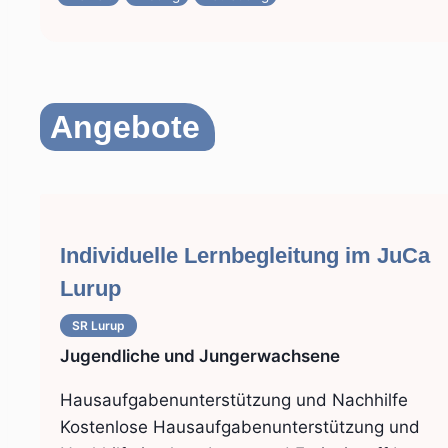
Angebote
Individuelle Lernbegleitung im JuCa
Lurup
SR Lurup
Jugendliche und Jungerwachsene
Hausaufgabenunterstützung und Nachhilfe
Kostenlose Hausaufgabenunterstützung und