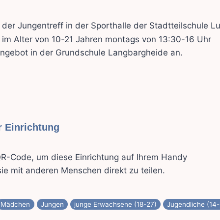
der Jungentreff in der Sporthalle der Stadtteilschule L
e im Alter von 10-21 Jahren montags von 13:30-16 Uhr
angebot in der Grundschule Langbargheide an.
 Einrichtung
R-Code, um diese Einrichtung auf Ihrem Handy
ie mit anderen Menschen direkt zu teilen.
Mädchen
Jungen
junge Erwachsene (18-27)
Jugendliche (14-