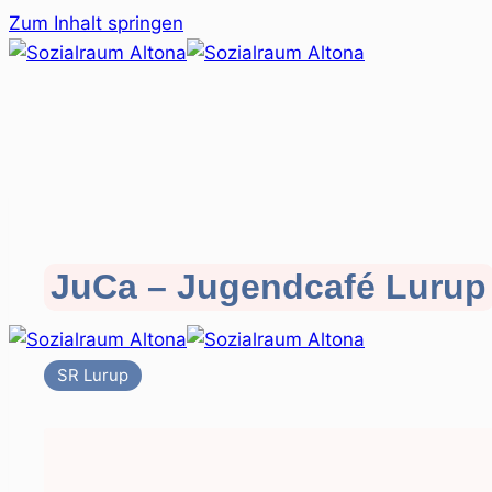
Zum Inhalt springen
JuCa – Jugendcafé Lurup
SR Lurup