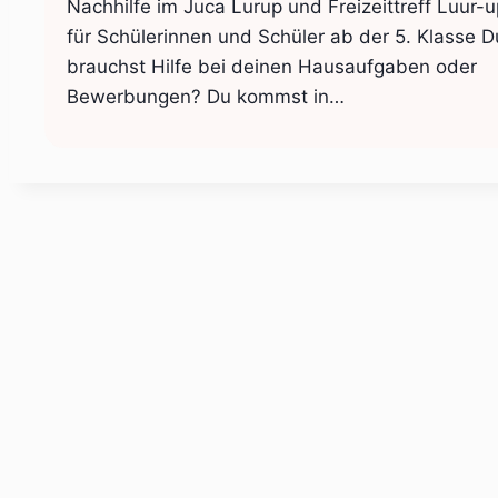
Nachhilfe im Juca Lurup und Freizeittreff Luur-u
für Schülerinnen und Schüler ab der 5. Klasse D
brauchst Hilfe bei deinen Hausaufgaben oder
Bewerbungen? Du kommst in…
© 2023 Sozialraum Altona