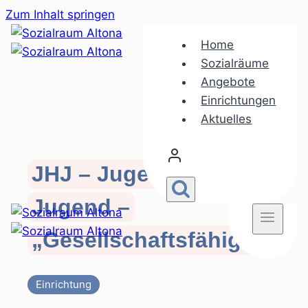
Zum Inhalt springen
Home
Sozialräume
Angebote
Einrichtungen
Aktuelles
JHJ – Jugend hilft
Jugend –
„Gesellschaftsfähig“
Einrichtung