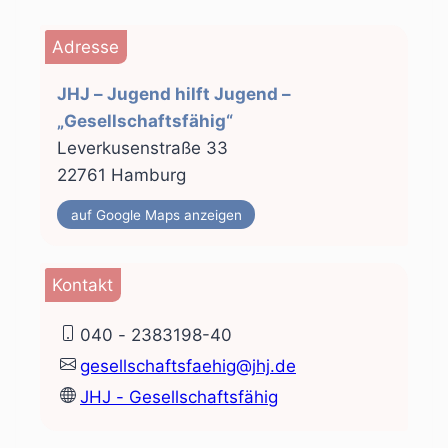
Adresse
JHJ – Jugend hilft Jugend –
„Gesellschaftsfähig“
Leverkusenstraße 33
22761 Hamburg
auf Google Maps anzeigen
Kontakt
040 - 2383198-40
gesellschaftsfaehig@jhj.de
JHJ - Gesellschaftsfähig