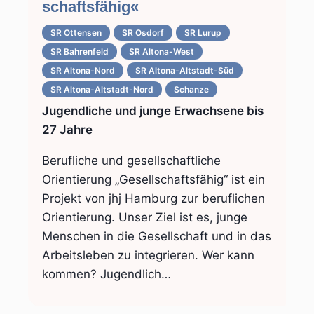
schafts­­fähig«
SR Ottensen
SR Osdorf
SR Lurup
SR Bahrenfeld
SR Altona-West
SR Altona-Nord
SR Altona-Altstadt-Süd
SR Altona-Altstadt-Nord
Schanze
Jugendliche und junge Erwachsene bis
27 Jahre
Berufliche und gesellschaftliche
Orientierung „Gesellschaftsfähig“ ist ein
Projekt von jhj Hamburg zur beruflichen
Orientierung. Unser Ziel ist es, junge
Menschen in die Gesellschaft und in das
Arbeitsleben zu integrieren. Wer kann
kommen? Jugendlich…