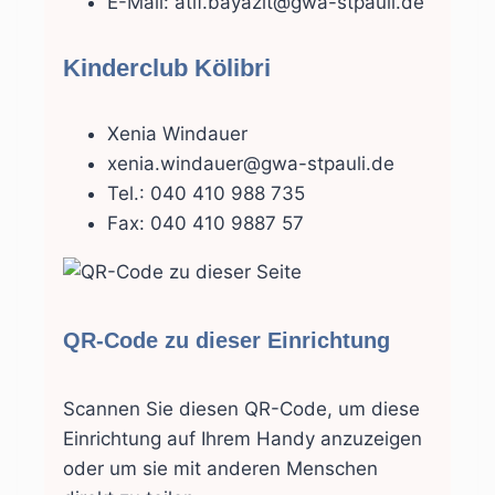
E-Mail: atif.bayazit@gwa-stpauli.de
Kinderclub Kölibri
Xenia Windauer
xenia.windauer@gwa-stpauli.de
Tel.: 040 410 988 735
Fax: 040 410 9887 57
QR-Code zu dieser Einrichtung
Scannen Sie diesen QR-Code, um diese
Einrichtung auf Ihrem Handy anzuzeigen
oder um sie mit anderen Menschen