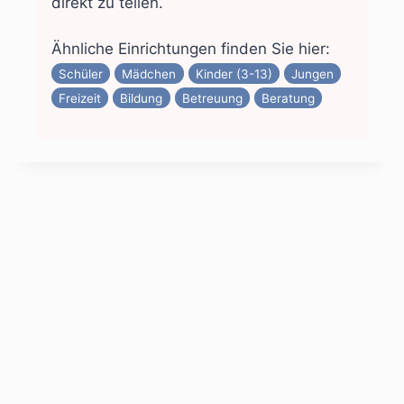
direkt zu teilen.
Ähnliche Einrichtungen finden Sie hier:
Schüler
Mädchen
Kinder (3-13)
Jungen
Freizeit
Bildung
Betreuung
Beratung
© 2023 Sozialraum Altona