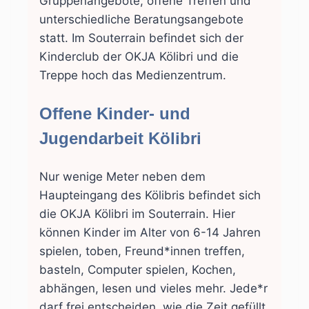
Gruppenangebote, offene Treffen und
unterschiedliche Beratungsangebote
statt. Im Souterrain befindet sich der
Kinderclub der OKJA Kölibri und die
Treppe hoch das Medienzentrum.
Offene Kinder- und
Jugendarbeit Kölibri
Nur wenige Meter neben dem
Haupteingang des Kölibris befindet sich
die OKJA Kölibri im Souterrain. Hier
können Kinder im Alter von 6-14 Jahren
spielen, toben, Freund*innen treffen,
basteln, Computer spielen, Kochen,
abhängen, lesen und vieles mehr. Jede*r
darf frei entscheiden, wie die Zeit gefüllt