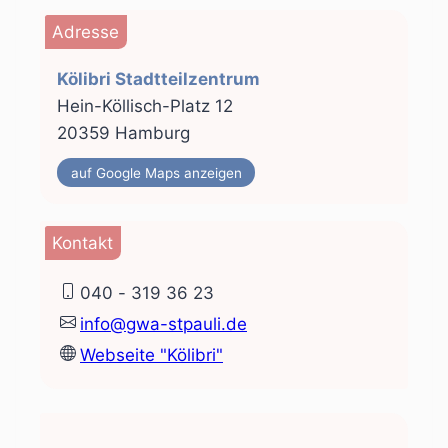
Adresse
Kölibri Stadtteilzentrum
Hein-Köllisch-Platz 12
20359 Hamburg
auf Google Maps anzeigen
Kontakt
040 - 319 36 23
info@gwa-stpauli.de
Webseite "Kölibri"