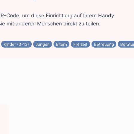
R-Code, um diese Einrichtung auf Ihrem Handy
ie mit anderen Menschen direkt zu teilen.
Kinder (3-13)
Jungen
Eltern
Freizeit
Betreuung
Beratu