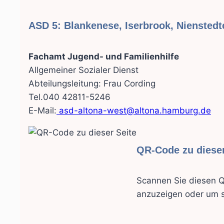
ASD 5: Blankenese, Iserbrook, Nienstedte
Fachamt Jugend- und Familienhilfe
Allgemeiner Sozialer Dienst
Abteilungsleitung: Frau Cording
Tel.040 42811-5246
E-Mail:
asd-altona-west@altona.hamburg.de
QR-Code zu dieser
Scannen Sie diesen Q
anzuzeigen oder um s