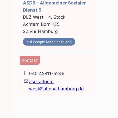
ASD5 – Allgemeiner Sozialer
Dienst 5
DLZ West - 4. Stock
Achtern Born 135
22549 Hamburg
auf Google Maps anzeigen
Kontakt
040 42811-5246
asd-altona-
west@altona.hamburg.de