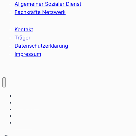
Allgemeiner Sozialer Dienst
Fachkräfte Netzwerk
Kontakt
Träger
Datenschutzerklärung
Impressum
Home
Sozialräume
Angebote
Einrichtungen
Aktuelles