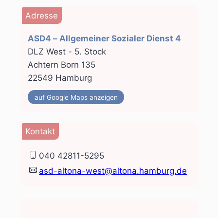
Adresse
ASD4 – Allgemeiner Sozialer Dienst 4
DLZ West - 5. Stock
Achtern Born 135
22549 Hamburg
auf Google Maps anzeigen
Kontakt
040 42811-5295
asd-altona-west@altona.hamburg.de