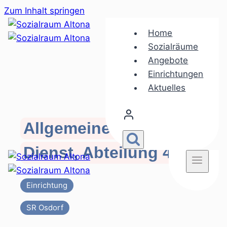
Zum Inhalt springen
Home
Sozialräume
Angebote
Einrichtungen
Aktuelles
Allgemeiner Sozialer
Dienst, Abteilung 4
Einrichtung
SR Osdorf