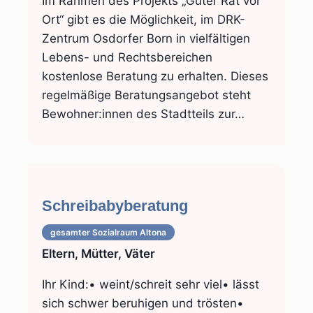
Im Rahmen des Projekts „Guter Rat vor
Ort“ gibt es die Möglichkeit, im DRK-
Zentrum Osdorfer Born in vielfältigen
Lebens- und Rechtsbereichen
kostenlose Beratung zu erhalten. Dieses
regelmäßige Beratungsangebot steht
Bewohner:innen des Stadtteils zur…
Schreibabyberatung
gesamter Sozialraum
Altona
Eltern, Mütter, Väter
Ihr Kind:• weint/schreit sehr viel• lässt
sich schwer beruhigen und trösten•