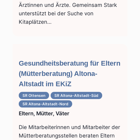
Ärztinnen und Ärzte. Gemeinsam Stark
unterstützt bei der Suche von
Kitaplätzen…
Gesundheitsberatung für Eltern
(Mütterberatung) Altona-
Altstadt im EKiZ
SR Ottensen
SR Altona-Altstadt-Süd
SR Altona-Altstadt-Nord
Eltern, Mütter, Väter
Die Mitarbeiterinnen und Mitarbeiter der
Mütterberatungsstellen beraten Eltern