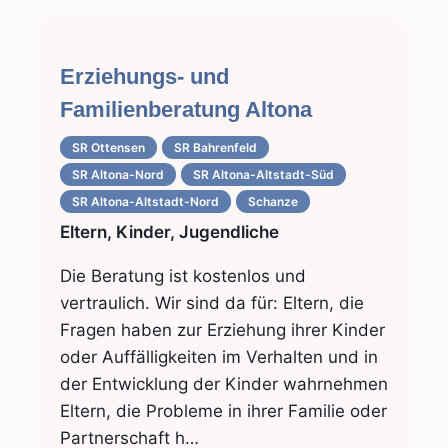
Erziehungs- und
Familienberatung Altona
SR Ottensen
SR Bahrenfeld
SR Altona-Nord
SR Altona-Altstadt-Süd
SR Altona-Altstadt-Nord
Schanze
Eltern, Kinder, Jugendliche
Die Beratung ist kostenlos und
vertraulich. Wir sind da für: Eltern, die
Fragen haben zur Erziehung ihrer Kinder
oder Auffälligkeiten im Verhalten und in
der Entwicklung der Kinder wahrnehmen
Eltern, die Probleme in ihrer Familie oder
Partnerschaft h…