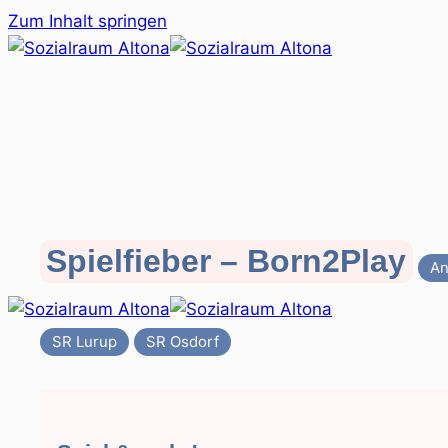
Zum Inhalt springen
Spielfieber – Born2Play
An
SR Lurup
SR Osdorf