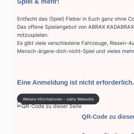
Spiel & mehr!
Entfacht das (Spiel) Fieber in Euch ganz ohne 
Das offene Spielangebot von ABRAX KADABRAX lä
mitzuspielen.
Es gibt viele verschiedene Fahrzeuge, Riesen-
Mensch-ärgere-dich-nicht-Spiel und vieles meh
Eine Anmeldung ist nicht erforderlich
Weitere Informationen – siehe Webseite
QR-Code zu dies