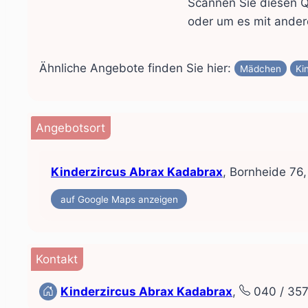
Scannen Sie diesen 
oder um es mit ander
Ähnliche Angebote finden Sie hier:
Mädchen
Ki
Angebotsort
Kinderzircus Abrax Kadabrax
, Bornheide 7
auf Google Maps anzeigen
Kontakt
Kinderzircus Abrax Kadabrax
,
040 / 35