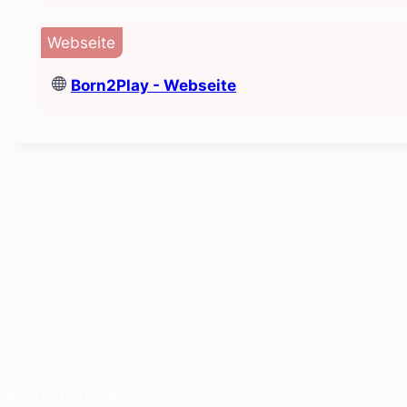
Webseite
Born2Play - Webseite
© 2023 Sozialraum Altona